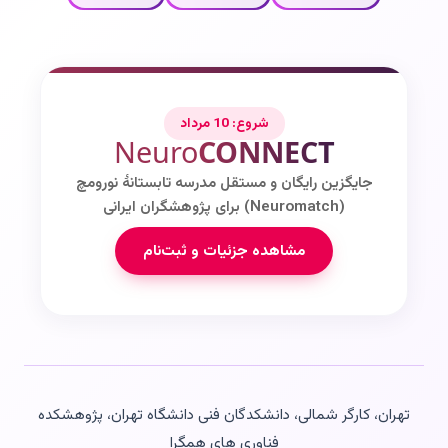
شروع: 10 مرداد
Neuro
CONNECT
جایگزین رایگان و مستقل مدرسه تابستانۀ نورومچ
(Neuromatch) برای پژوهشگران ایرانی
مشاهده جزئیات و ثبت‌نام
تهران، کارگر شمالی، دانشکدگان فنی دانشگاه تهران، پژوهشکده
فناوری های همگرا